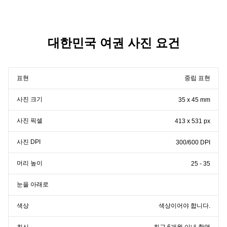
대한민국 여권 사진 요건
표현
중립 표현
사진 크기
35 x 45 mm
사진 픽셀
413 x 531 px
사진 DPI
300/600 DPI
머리 높이
25 - 35
눈을 아래로
색상
색상이어야 합니다.