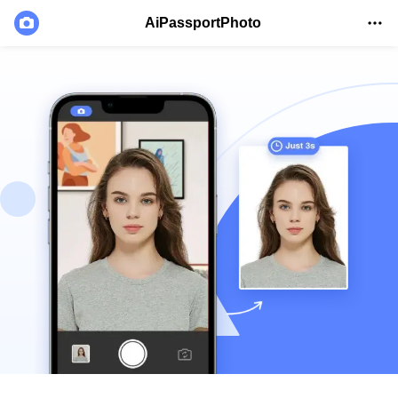
AiPassportPhoto