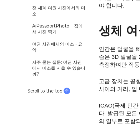
야 합니다.
전 세계 여권 사진에서의 미
소
AiPassportPhoto – 집에
생체 여
서 사진 찍기
여권 사진에서의 미소 - 요
인간은 얼굴을 빠
약
즘은 3D 얼굴을
자주 묻는 질문: 여권 사진
측정하여만 작동
에서 미소를 지을 수 있습니
까?
고급 장치는 공항,
사이의 거리, 입
Scroll to the top
ICAO(국제 민
다. 발급된 모든
의 일부로 포함되