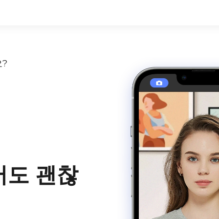
?
어도 괜찮