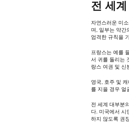
전 세계
자연스러운 미소
며, 일부는 약간
엄격한 규칙을 
프랑스는 예를 
서 귀를 돌리는 것
랑스 여권 및 신
영국, 호주 및
를 지을 경우 얼
전 세계 대부분
다. 미국에서 
하지 않도록 권