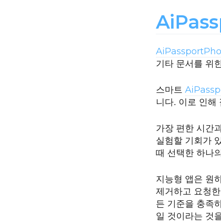
AiPass
AiPassportPho
기타 문서를 위한
AiPassp
스마트
니다. 이로 인해
가장 편한 시간과
실험할 기회가 있
때 선택한 하나
지능형 앱은 원
제거하고 요청한
든 기준을 충족하
일 것이라는 것을