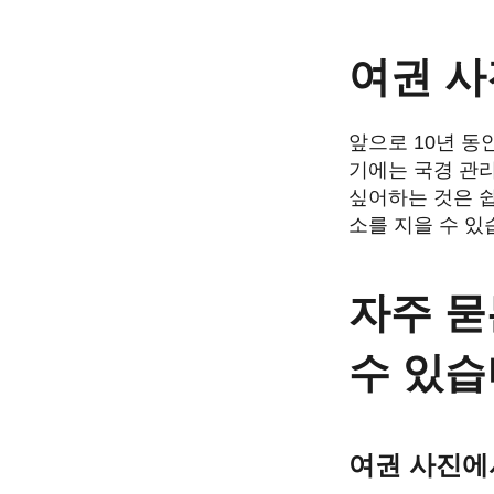
여권 사
앞으로 10년 동
기에는 국경 관리
싶어하는 것은 쉽
소를 지을 수 있
자주 묻
수 있습
여권 사진에