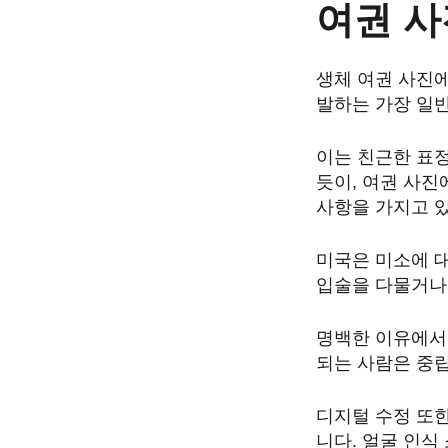
여권 사
생체 여권 사진에
발하는 가장 일반
이는 친근한 표정
듯이, 여권 사진
사항을 가지고 
미국은 미소에 대
입술을 다물거나
명백한 이유에서
되는 사람은 중
디지털 수정 또한
니다. 얼굴 인