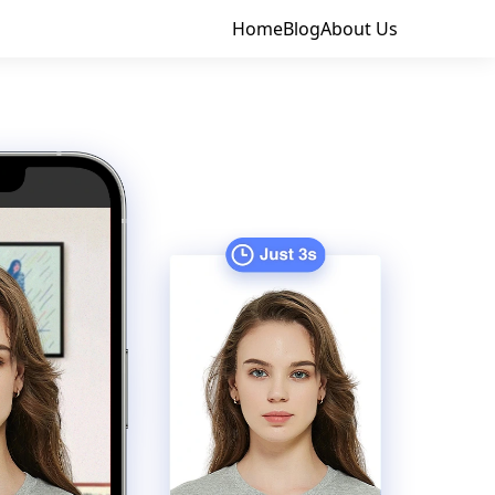
Home
Blog
About Us